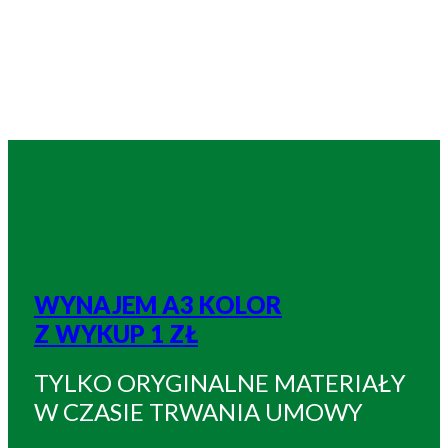
WYNAJEM A3 KOLOR
Z WYKUP 1 ZŁ
TYLKO ORYGINALNE MATERIAŁY
W CZASIE TRWANIA UMOWY