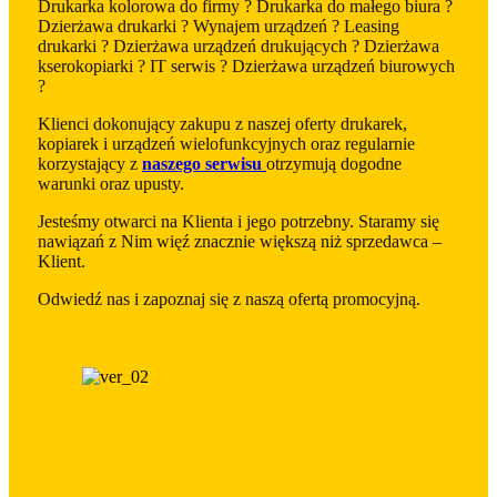
Drukarka kolorowa do firmy ? Drukarka do małego biura ?
Dzierżawa drukarki ? Wynajem urządzeń ? Leasing
drukarki ? Dzierżawa urządzeń drukujących ? Dzierżawa
kserokopiarki ? IT serwis ? Dzierżawa urządzeń biurowych
?
Klienci dokonujący zakupu z naszej oferty drukarek,
kopiarek i urządzeń wielofunkcyjnych oraz regularnie
korzystający z
naszego serwisu
otrzymują dogodne
warunki oraz upusty.
Jesteśmy otwarci na Klienta i jego potrzebny. Staramy się
nawiązań z Nim więź znacznie większą niż sprzedawca –
Klient.
Odwiedź nas i zapoznaj się z naszą ofertą promocyjną.