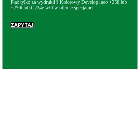
Płać tylko za wydruki!!! Kolorowy Develop ineo +258 lub
+250i lub C224e wifi w ofercie specjalnej
ZAPYTAJ