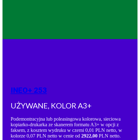
INEO+ 253
UŻYWANE, KOLOR A3+
Podemontracyjna lub poleasingowa kolorowa, sieciowa
kopiarko-drukarka ze skanerem formatu A3+ w opcji z
faksem, z kosztem wydruku w czerni 0,01 PLN netto, w
kolorze 0,07 PLN netto w cenie od
2922,00
PLN netto.