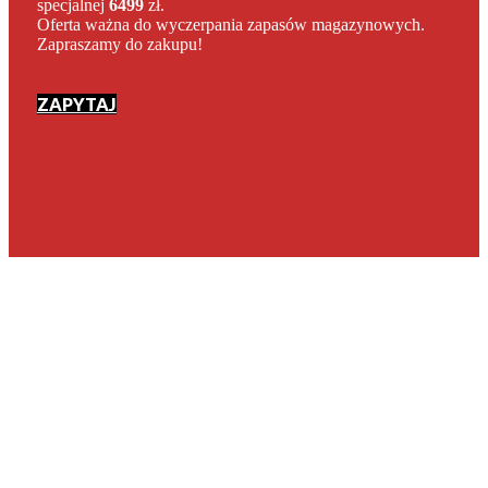
specjalnej
6499
zł.
Oferta ważna do wyczerpania zapasów magazynowych.
Zapraszamy do zakupu!
ZAPYTAJ