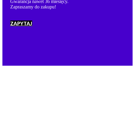
Gwarancja nawet 36 miesięcy.
Zapraszamy do zakupu!
ZAPYTAJ