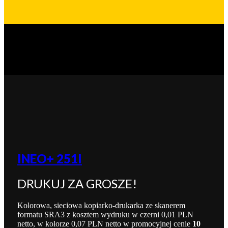
INEO+ 251I
DRUKUJ ZA GROSZE!
Kolorowa, sieciowa kopiarko-drukarka ze skanerem
formatu SRA3 z kosztem wydruku w czerni 0,01 PLN
netto, w kolorze 0,07 PLN netto w promocyjnej cenie
10