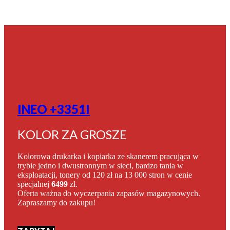
INEO +3351I
KOLOR ZA GROSZE
Kolorowa drukarka i kopiarka ze skanerem pracująca w
trybie jedno i dwustronnym w sieci, bardzo tania w
eksploatacji, tonery od 120 zł na 13 000 stron w cenie
specjalnej
6499
zł.
Oferta ważna do wyczerpania zapasów magazynowych.
Zapraszamy do zakupu!