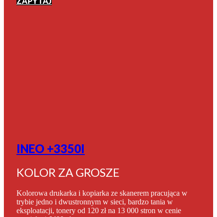
ZAPYTAJ
INEO +3350I
KOLOR ZA GROSZE
Kolorowa drukarka i kopiarka ze skanerem pracująca w
trybie jedno i dwustronnym w sieci, bardzo tania w
eksploatacji, tonery od 120 zł na 13 000 stron w cenie