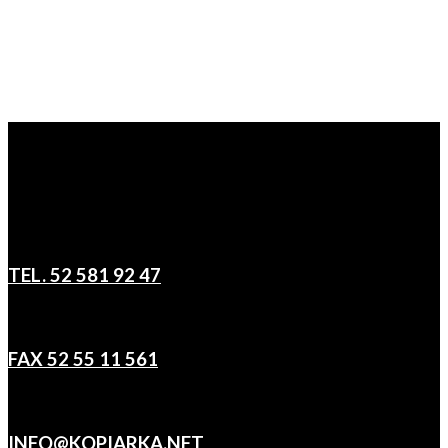
TELEFON
TEL. 52 581 92 47
FAX
FAX 52 55 11 561
E-MAIL
INFO@KOPIARKA.NET