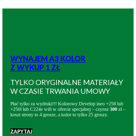
WYNAJEM A3 KOLOR
Z WYKUP 1 ZŁ
TYLKO ORYGINALNE MATERIAŁY
W CZASIE TRWANIA UMOWY
Płać tylko za wydruki!!! Kolorowy Develop ineo +258 lub
+250i lub C224e wifi w ofercie specjalnej – czynsz
300
zł –
koszt strony to 4 grosze, a kolor to tylko 25 groszy.
ZAPYTAJ